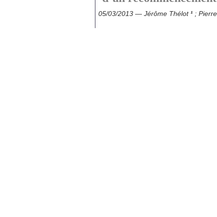
05/03/2013 — Jérôme Thélot
¹
; Pierr