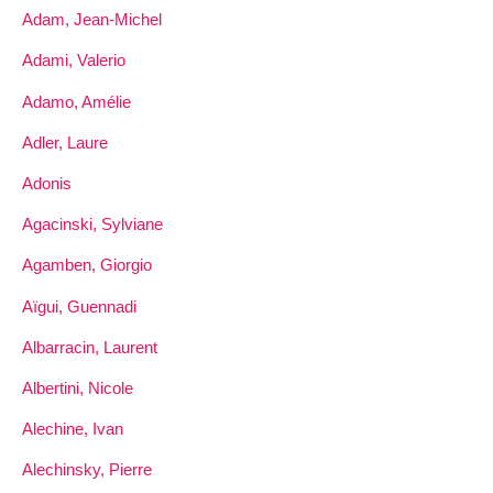
Adam, Jean-Michel
Adami, Valerio
Adamo, Amélie
Adler, Laure
Adonis
Agacinski, Sylviane
Agamben, Giorgio
Aïgui, Guennadi
Albarracin, Laurent
Albertini, Nicole
Alechine, Ivan
Alechinsky, Pierre