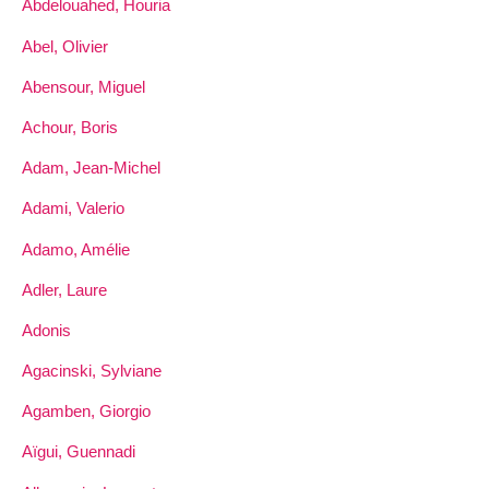
Abdelouahed, Houria
Abel, Olivier
Abensour, Miguel
Achour, Boris
Adam, Jean-Michel
Adami, Valerio
Adamo, Amélie
Adler, Laure
Adonis
Agacinski, Sylviane
Agamben, Giorgio
Aïgui, Guennadi