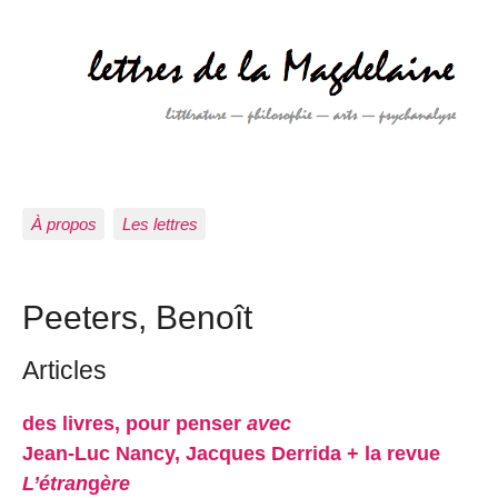
À propos
Les lettres
Peeters, Benoît
Articles
des livres, pour penser
avec
Jean-Luc Nancy, Jacques Derrida + la revue
L’étran
g
ère