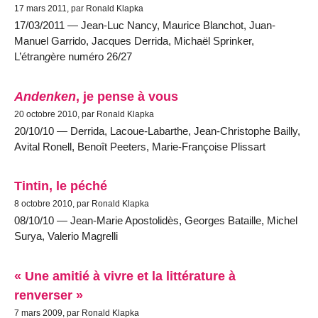
17 mars 2011, par Ronald Klapka
17/03/2011 — Jean-Luc Nancy, Maurice Blanchot, Juan-
Manuel Garrido, Jacques Derrida, Michaël Sprinker,
L’étran
g
ère numéro 26/27
Andenken
, je pense à vous
20 octobre 2010, par Ronald Klapka
20/10/10 — Derrida, Lacoue-Labarthe, Jean-Christophe Bailly,
Avital Ronell, Benoît Peeters, Marie-Françoise Plissart
Tintin, le péché
8 octobre 2010, par Ronald Klapka
08/10/10 — Jean-Marie Apostolidès, Georges Bataille, Michel
Surya, Valerio Magrelli
« Une amitié à vivre et la littérature à
renverser »
7 mars 2009, par Ronald Klapka