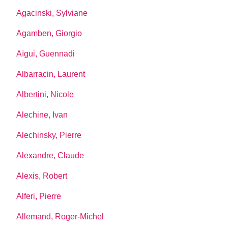
Agacinski, Sylviane
Agamben, Giorgio
Aïgui, Guennadi
Albarracin, Laurent
Albertini, Nicole
Alechine, Ivan
Alechinsky, Pierre
Alexandre, Claude
Alexis, Robert
Alferi, Pierre
Allemand, Roger-Michel