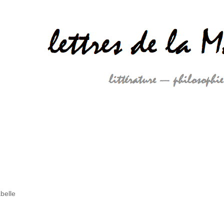
abelle