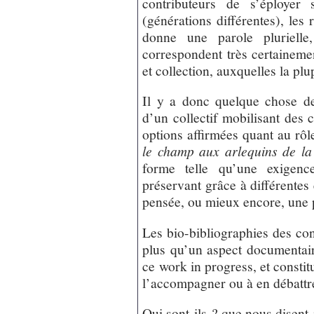
contributeurs de s’éployer 
(générations différentes), les 
donne une parole pluriell
correspondent très certaineme
et collection, auxquelles la plu
Il y a donc quelque chose de
d’un collectif mobilisant des
options affirmées quant au rôle
le champ aux arlequins de l
forme telle qu’une exigenc
préservant grâce à différentes e
pensée, ou mieux encore, une p
Les bio-bibliographies des con
plus qu’un aspect documentaire
ce work in progress, et constit
l’accompagner ou à en débattr
Qui sont-ils ? que nous disent-