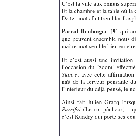
C’est la ville aux ennuis supér
Et la chambre et la table où la 
De tes mots fait trembler l’asp
Pascal Boulanger
9
[
]
qui con
que peuvent ensemble nous di
maître mot semble bien en êtr
Et c’est aussi une invitation
l’occasion du "zoom" effectu
Stanze
, avec cette affirmatio
naît de la ferveur pensante du
l’intérieur du déjà-pensé, le n
Ainsi fait Julien Gracq lors
Parsifal
(Le roi pêcheur) - q
c’est Kundry qui porte ses cou