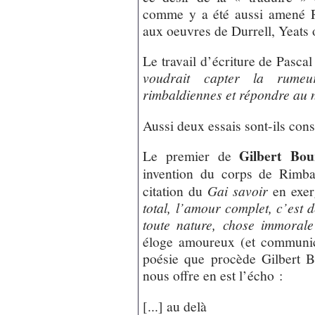
comme y a été aussi amené R
aux oeuvres de Durrell, Yeats
Le travail d’écriture de Pasca
voudrait capter la rumeur
rimbaldiennes et répondre au 
Aussi deux essais sont-ils con
Gilbert Bou
Le premier de
invention du corps de Rimba
citation du
Gai savoir
en exe
total, l’amour complet, c’est
toute nature, chose
immorale
éloge amoureux (et communica
poésie que procède Gilbert B
nous offre en est l’écho :
[...] au delà