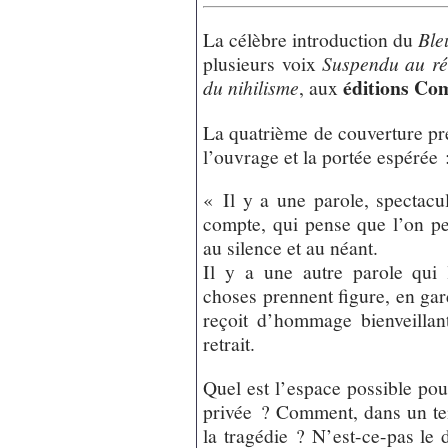
La célèbre introduction du
Ble
plusieurs voix
Suspendu au ré
éditions Co
du nihilisme
, aux
La quatrième de couverture pr
l’ouvrage et la portée espérée 
« Il y a une parole, spectacul
compte, qui pense que l’on peu
au silence et au néant.
Il y a une autre parole qui l
choses prennent figure, en gar
reçoit d’hommage bienveilla
retrait.
Quel est l’espace possible po
privée ? Comment, dans un te
la tragédie ? N’est-ce-pas le