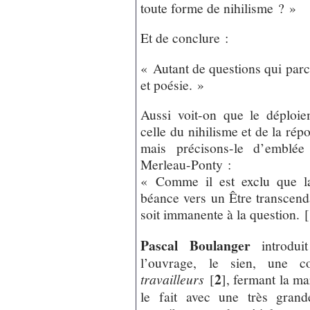
toute forme de nihilisme ? »
Et de conclure :
« Autant de questions qui parc
et poésie. »
Aussi voit-on que le déploie
celle du nihilisme et de la rép
mais précisons-le d’emblée
Merleau-Ponty :
« Comme il est exclu que la
béance vers un Être transcenda
soit immanente à la question.
[
Pascal Boulanger
introdui
l’ouvrage, le sien, une c
2
travailleurs
[
]
, fermant la ma
le fait avec une très grand