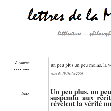
À propos
un peu plus un peu moins, la vé
Les lettres
texte du 19 février 2006
Un peu plus, un pe
Index
suspendu aux récit
révèlent la vérité mu