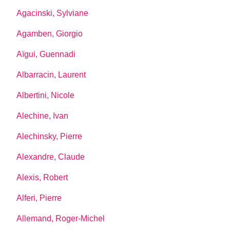
Agacinski, Sylviane
Agamben, Giorgio
Aïgui, Guennadi
Albarracin, Laurent
Albertini, Nicole
Alechine, Ivan
Alechinsky, Pierre
Alexandre, Claude
Alexis, Robert
Alferi, Pierre
Allemand, Roger-Michel