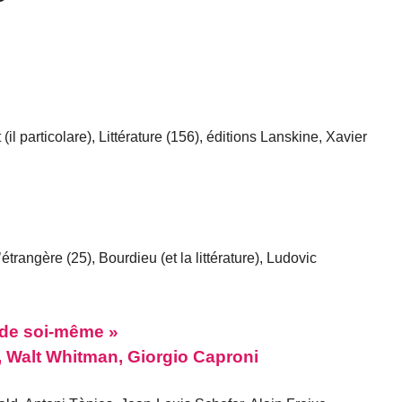
il particolare), Littérature (156), éditions Lanskine, Xavier
rangère (25), Bourdieu (et la littérature), Ludovic
 de soi-même »
, Walt Whitman, Giorgio Caproni