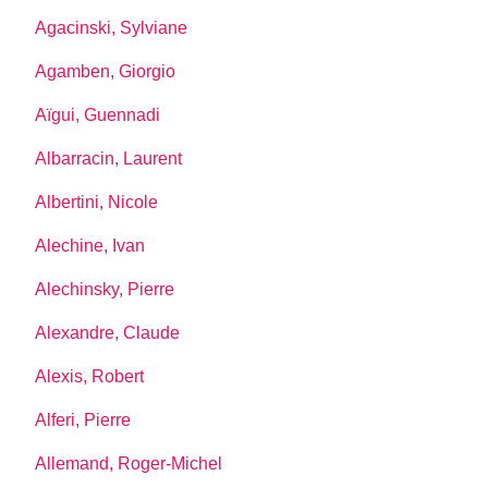
Agacinski, Sylviane
Agamben, Giorgio
Aïgui, Guennadi
Albarracin, Laurent
Albertini, Nicole
Alechine, Ivan
Alechinsky, Pierre
Alexandre, Claude
Alexis, Robert
Alferi, Pierre
Allemand, Roger-Michel