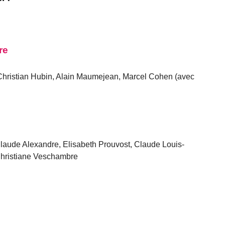
re
hristian Hubin, Alain Maumejean, Marcel Cohen (avec
aude Alexandre, Elisabeth Prouvost, Claude Louis-
hristiane Veschambre