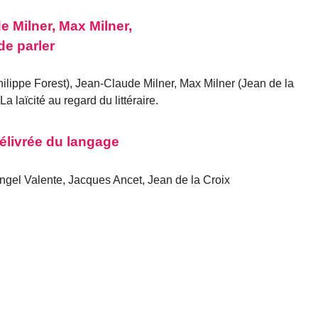
e Milner, Max Milner,
de parler
ilippe Forest), Jean-Claude Milner, Max Milner (Jean de la
a laïcité au regard du littéraire.
élivrée du langage
gel Valente, Jacques Ancet, Jean de la Croix