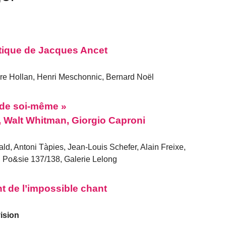
oétique de Jacques Ancet
re Hollan, Henri Meschonnic, Bernard Noël
 de soi-même »
, Walt Whitman, Giorgio Caproni
ld, Antoni Tàpies, Jean-Louis Schefer, Alain Freixe,
 Po&sie 137/138, Galerie Lelong
t de l’impossible chant
ision