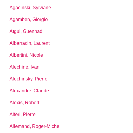
Agacinski, Sylviane
Agamben, Giorgio
Aïgui, Guennadi
Albarracin, Laurent
Albertini, Nicole
Alechine, Ivan
Alechinsky, Pierre
Alexandre, Claude
Alexis, Robert
Alferi, Pierre
Allemand, Roger-Michel