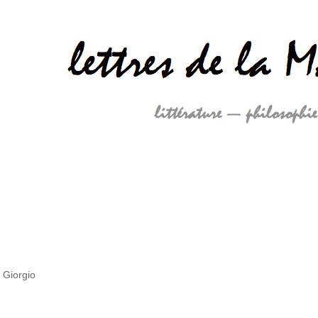
 Giorgio