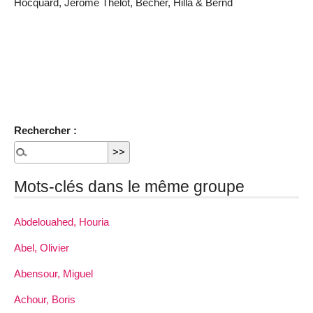
Hocquard, Jérôme Thélot, Becher, Hilla & Bernd
Rechercher :
Mots-clés dans le même groupe
Abdelouahed, Houria
Abel, Olivier
Abensour, Miguel
Achour, Boris