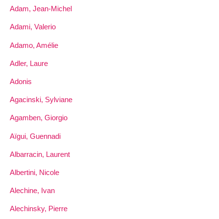
Adam, Jean-Michel
Adami, Valerio
Adamo, Amélie
Adler, Laure
Adonis
Agacinski, Sylviane
Agamben, Giorgio
Aïgui, Guennadi
Albarracin, Laurent
Albertini, Nicole
Alechine, Ivan
Alechinsky, Pierre