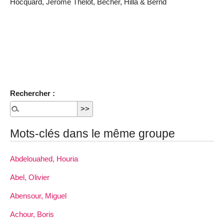
Hocquard, Jérôme Thélot, Becher, Hilla & Bernd
Rechercher :
Mots-clés dans le même groupe
Abdelouahed, Houria
Abel, Olivier
Abensour, Miguel
Achour, Boris