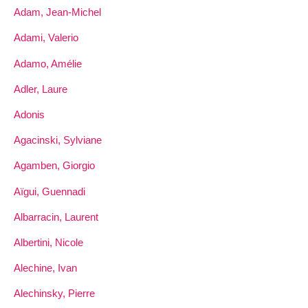
Adam, Jean-Michel
Adami, Valerio
Adamo, Amélie
Adler, Laure
Adonis
Agacinski, Sylviane
Agamben, Giorgio
Aïgui, Guennadi
Albarracin, Laurent
Albertini, Nicole
Alechine, Ivan
Alechinsky, Pierre