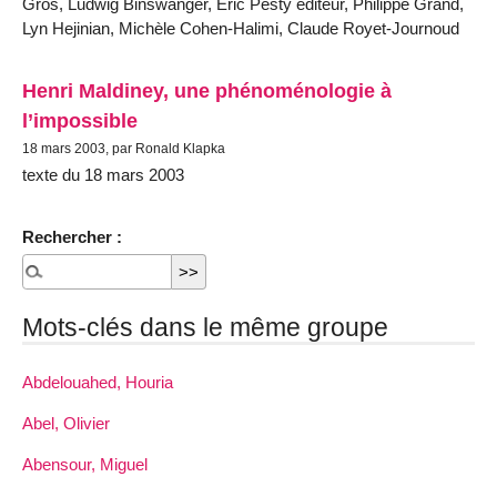
Gros, Ludwig Binswanger, Éric Pesty éditeur, Philippe Grand,
Lyn Hejinian, Michèle Cohen-Halimi, Claude Royet-Journoud
Henri Maldiney, une phénoménologie à
l’impossible
18 mars 2003, par Ronald Klapka
texte du 18 mars 2003
Rechercher :
Mots-clés dans le même groupe
Abdelouahed, Houria
Abel, Olivier
Abensour, Miguel