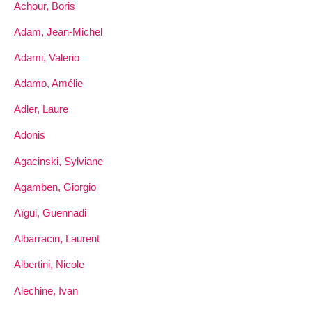
Achour, Boris
Adam, Jean-Michel
Adami, Valerio
Adamo, Amélie
Adler, Laure
Adonis
Agacinski, Sylviane
Agamben, Giorgio
Aïgui, Guennadi
Albarracin, Laurent
Albertini, Nicole
Alechine, Ivan