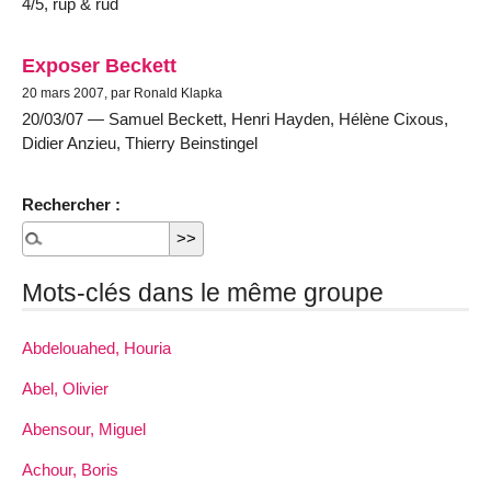
4/5, rup & rud
Exposer Beckett
20 mars 2007, par Ronald Klapka
20/03/07 — Samuel Beckett, Henri Hayden, Hélène Cixous,
Didier Anzieu, Thierry Beinstingel
Rechercher :
Mots-clés dans le même groupe
Abdelouahed, Houria
Abel, Olivier
Abensour, Miguel
Achour, Boris