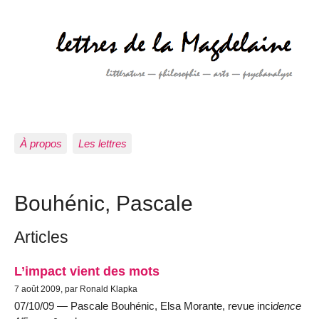
À propos
Les lettres
Bouhénic, Pascale
Articles
L’impact vient des mots
7 août 2009, par Ronald Klapka
07/10/09 — Pascale Bouhénic, Elsa Morante, revue inci
dence