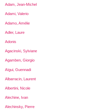
Adam, Jean-Michel
Adami, Valerio
Adamo, Amélie
Adler, Laure
Adonis
Agacinski, Sylviane
Agamben, Giorgio
Aïgui, Guennadi
Albarracin, Laurent
Albertini, Nicole
Alechine, Ivan
Alechinsky, Pierre