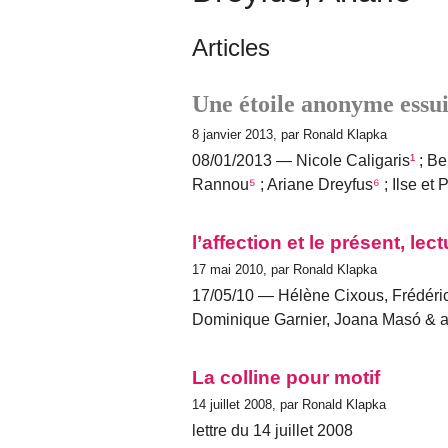
Articles
Une étoile anonyme essui
8 janvier 2013, par Ronald Klapka
08/01/2013 — Nicole Caligaris
¹
; Be
Rannou
⁵
; Ariane Dreyfus
⁶
; Ilse et 
l’affection et le présent, le
17 mai 2010, par Ronald Klapka
17/05/10 — Hélène Cixous, Frédéric
Dominique Garnier, Joana Masó & ali
La colline pour motif
14 juillet 2008, par Ronald Klapka
lettre du 14 juillet 2008