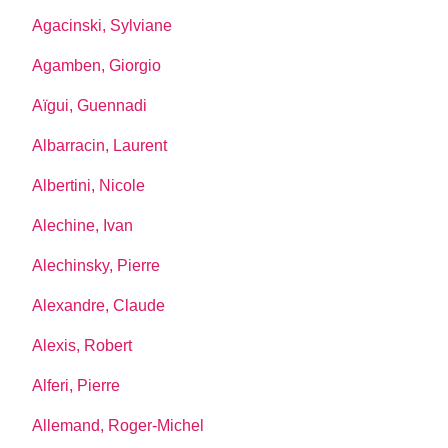
Agacinski, Sylviane
Agamben, Giorgio
Aïgui, Guennadi
Albarracin, Laurent
Albertini, Nicole
Alechine, Ivan
Alechinsky, Pierre
Alexandre, Claude
Alexis, Robert
Alferi, Pierre
Allemand, Roger-Michel