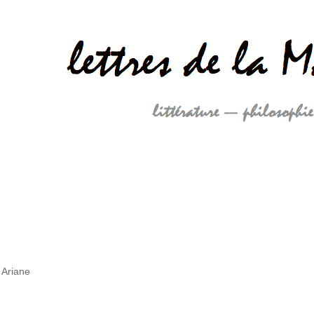
 Ariane