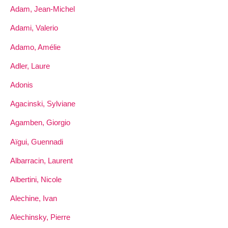
Adam, Jean-Michel
Adami, Valerio
Adamo, Amélie
Adler, Laure
Adonis
Agacinski, Sylviane
Agamben, Giorgio
Aïgui, Guennadi
Albarracin, Laurent
Albertini, Nicole
Alechine, Ivan
Alechinsky, Pierre