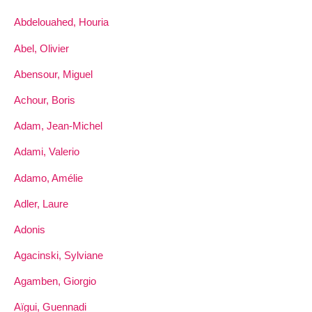
Abdelouahed, Houria
Abel, Olivier
Abensour, Miguel
Achour, Boris
Adam, Jean-Michel
Adami, Valerio
Adamo, Amélie
Adler, Laure
Adonis
Agacinski, Sylviane
Agamben, Giorgio
Aïgui, Guennadi