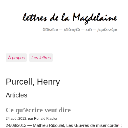
À propos
Les lettres
Purcell, Henry
Articles
Ce qu’écrire veut dire
24 août 2012, par Ronald Klapka
24/08/2012 — Mathieu Riboulet, Les Œuvres de miséricorde
¹
;