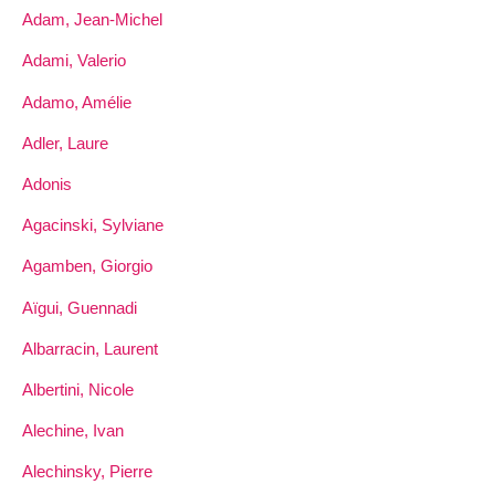
Adam, Jean-Michel
Adami, Valerio
Adamo, Amélie
Adler, Laure
Adonis
Agacinski, Sylviane
Agamben, Giorgio
Aïgui, Guennadi
Albarracin, Laurent
Albertini, Nicole
Alechine, Ivan
Alechinsky, Pierre