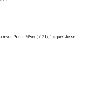
a revue Penser/rêver (n° 21), Jacques Josse