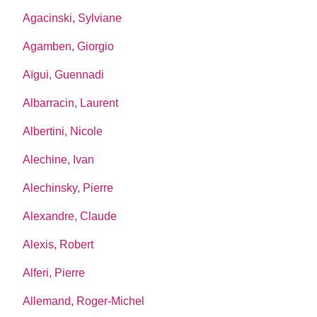
Agacinski, Sylviane
Agamben, Giorgio
Aïgui, Guennadi
Albarracin, Laurent
Albertini, Nicole
Alechine, Ivan
Alechinsky, Pierre
Alexandre, Claude
Alexis, Robert
Alferi, Pierre
Allemand, Roger-Michel