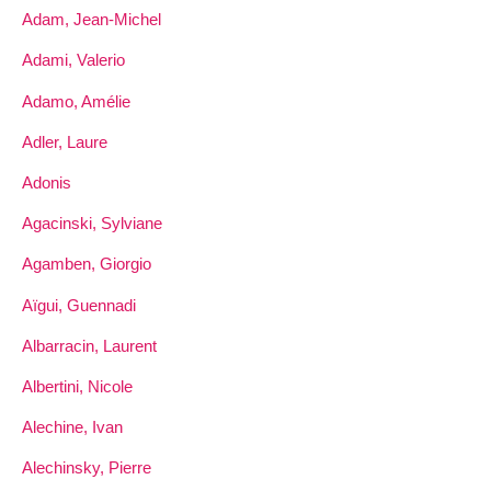
Adam, Jean-Michel
Adami, Valerio
Adamo, Amélie
Adler, Laure
Adonis
Agacinski, Sylviane
Agamben, Giorgio
Aïgui, Guennadi
Albarracin, Laurent
Albertini, Nicole
Alechine, Ivan
Alechinsky, Pierre