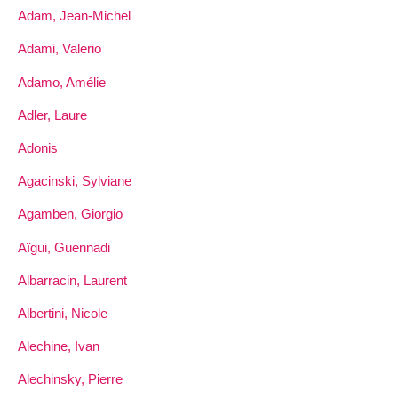
Adam, Jean-Michel
Adami, Valerio
Adamo, Amélie
Adler, Laure
Adonis
Agacinski, Sylviane
Agamben, Giorgio
Aïgui, Guennadi
Albarracin, Laurent
Albertini, Nicole
Alechine, Ivan
Alechinsky, Pierre