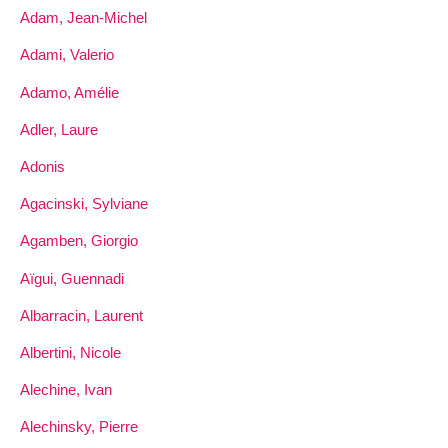
Adam, Jean-Michel
Adami, Valerio
Adamo, Amélie
Adler, Laure
Adonis
Agacinski, Sylviane
Agamben, Giorgio
Aïgui, Guennadi
Albarracin, Laurent
Albertini, Nicole
Alechine, Ivan
Alechinsky, Pierre