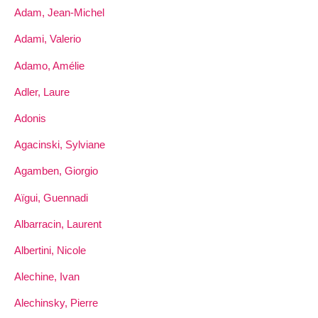
Adam, Jean-Michel
Adami, Valerio
Adamo, Amélie
Adler, Laure
Adonis
Agacinski, Sylviane
Agamben, Giorgio
Aïgui, Guennadi
Albarracin, Laurent
Albertini, Nicole
Alechine, Ivan
Alechinsky, Pierre