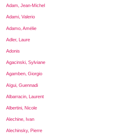
Adam, Jean-Michel
Adami, Valerio
Adamo, Amélie
Adler, Laure
Adonis
Agacinski, Sylviane
Agamben, Giorgio
Aïgui, Guennadi
Albarracin, Laurent
Albertini, Nicole
Alechine, Ivan
Alechinsky, Pierre