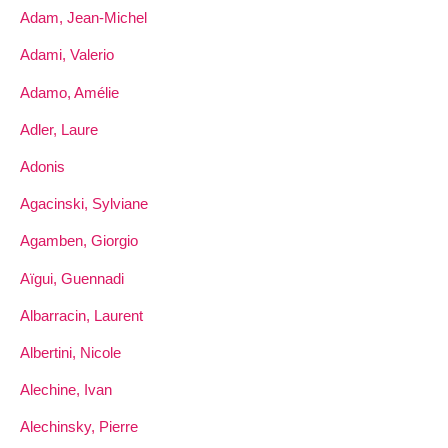
Adam, Jean-Michel
Adami, Valerio
Adamo, Amélie
Adler, Laure
Adonis
Agacinski, Sylviane
Agamben, Giorgio
Aïgui, Guennadi
Albarracin, Laurent
Albertini, Nicole
Alechine, Ivan
Alechinsky, Pierre