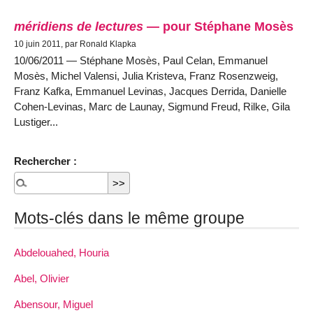
méridiens de lectures
— pour Stéphane Mosès
10 juin 2011, par Ronald Klapka
10/06/2011 — Stéphane Mosès, Paul Celan, Emmanuel
Mosès, Michel Valensi, Julia Kristeva, Franz Rosenzweig,
Franz Kafka, Emmanuel Levinas, Jacques Derrida, Danielle
Cohen-Levinas, Marc de Launay, Sigmund Freud, Rilke, Gila
Lustiger...
Rechercher :
Mots-clés dans le même groupe
Abdelouahed, Houria
Abel, Olivier
Abensour, Miguel