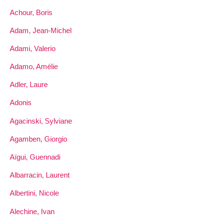
Achour, Boris
Adam, Jean-Michel
Adami, Valerio
Adamo, Amélie
Adler, Laure
Adonis
Agacinski, Sylviane
Agamben, Giorgio
Aïgui, Guennadi
Albarracin, Laurent
Albertini, Nicole
Alechine, Ivan