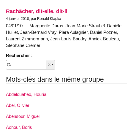
Rachâcher, dit-elle, dit-il
4 janvier 2010, par Ronald Klapka
04/01/10 — Marguerite Duras, Jean-Marie Straub & Danièle
Huillet, Jean-Bernard Vray, Piera Aulagnier, Daniel Pozner,
Laurent Zimmermann, Jean-Louis Baudry, Annick Bouleau,
Stéphane Crémer
Rechercher :
Mots-clés dans le même groupe
Abdelouahed, Houria
Abel, Olivier
Abensour, Miguel
Achour, Boris