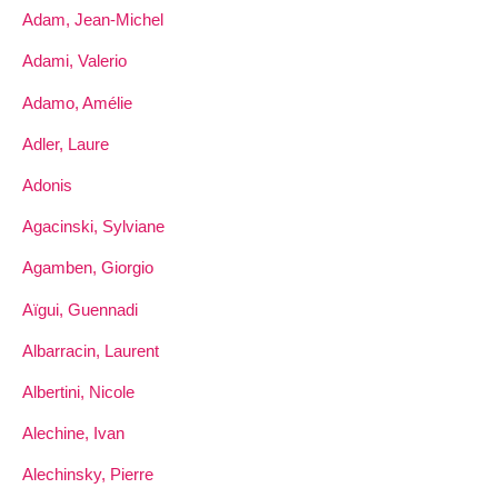
Adam, Jean-Michel
Adami, Valerio
Adamo, Amélie
Adler, Laure
Adonis
Agacinski, Sylviane
Agamben, Giorgio
Aïgui, Guennadi
Albarracin, Laurent
Albertini, Nicole
Alechine, Ivan
Alechinsky, Pierre