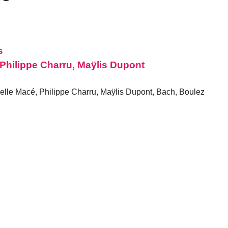
s
, Philippe Charru, Maÿlis Dupont
elle Macé, Philippe Charru, Maÿlis Dupont, Bach, Boulez