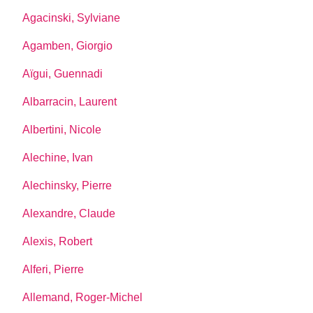
Agacinski, Sylviane
Agamben, Giorgio
Aïgui, Guennadi
Albarracin, Laurent
Albertini, Nicole
Alechine, Ivan
Alechinsky, Pierre
Alexandre, Claude
Alexis, Robert
Alferi, Pierre
Allemand, Roger-Michel