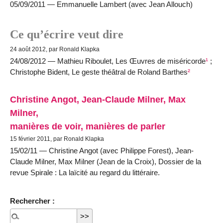
05/09/2011 — Emmanuelle Lambert (avec Jean Allouch)
Ce qu’écrire veut dire
24 août 2012, par Ronald Klapka
24/08/2012 — Mathieu Riboulet, Les Œuvres de miséricorde
¹
;
Christophe Bident, Le geste théâtral de Roland Barthes
²
Christine Angot, Jean-Claude Milner, Max
Milner,
manières de voir, manières de parler
15 février 2011, par Ronald Klapka
15/02/11 — Christine Angot (avec Philippe Forest), Jean-
Claude Milner, Max Milner (Jean de la Croix), Dossier de la
revue Spirale : La laïcité au regard du littéraire.
Rechercher :