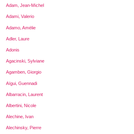
Adam, Jean-Michel
Adami, Valerio
Adamo, Amélie
Adler, Laure
Adonis
Agacinski, Sylviane
Agamben, Giorgio
Aïgui, Guennadi
Albarracin, Laurent
Albertini, Nicole
Alechine, Ivan
Alechinsky, Pierre