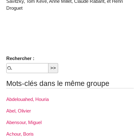
Savitzky, Tom Keve, Anne Millet, Claude Rabant, et Henri
Droguet
Rechercher :
Mots-clés dans le même groupe
Abdelouahed, Houria
Abel, Olivier
Abensour, Miguel
Achour, Boris