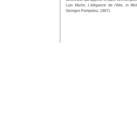
Luis Mizón,
L’élégance de l’être
, in Mi
Georges Pompidou, 1987).