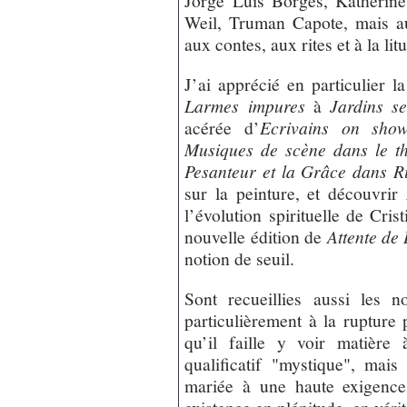
Jorge Luis Borges, Katherin
Weil, Truman Capote, mais aus
aux contes, aux rites et à la lit
J’ai apprécié en particulier 
Larmes impures
à
Jardins se
acérée d’
Ecrivains on sho
Musiques de scène dans le t
Pesanteur et la Grâce dans R
sur la peinture, et découvrir
l’évolution spirituelle de Cr
nouvelle édition de
Attente de
notion de seuil.
Sont recueillies aussi les no
particulièrement à la rupture 
qu’il faille y voir matière
qualificatif "mystique", mais
mariée à une haute exigence
existence en plénitude, en véri