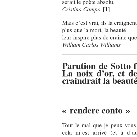
serait le poète absolu.
1
Cristina Campo
[
]
Mais c’est vrai, ils la craignent
plus que la mort, la beauté
leur inspire plus de crainte que 
William Carlos Williams
Parution de Sotto f
La noix d’or, et d
craindrait la beaut
« rendere conto »
Tout le mal que je peux vous
cela m’est arrivé (et à d’au