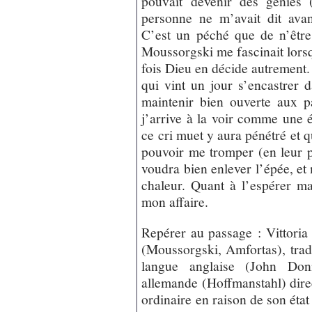
pouvait devenir des génies 
personne ne m’avait dit avan
C’est un péché que de n’être 
Moussorgski me fascinait lorsque
fois Dieu en décide autrement.
qui vint un jour s’encastrer
maintenir bien ouverte aux p
j’arrive à la voir comme une é
ce cri muet y aura pénétré et q
pouvoir me tromper (en leur p
voudra bien enlever l’épée, et
chaleur. Quant à l’espérer ma
mon affaire.
Repérer au passage : Vittoria 
(Moussorgski, Amfortas), tradu
langue anglaise (John Don
allemande (Hoffmanstahl) dire
ordinaire en raison de son état