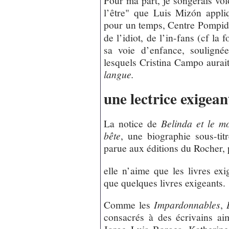
l’être" que Luis Mizón appli
pour un temps, Centre Pompid
de l’idiot, de l’in-fans (cf la 
sa voie d’enfance, souligné
lesquels Cristina Campo aurai
langue.
une lectrice exigean
La notice de
Belinda et le mo
bête
, une biographie sous-ti
parue aux éditions du Rocher, p
elle n’aime que les livres exi
que quelques livres exigeants.
Comme les
Impardonnables
,
consacrés à des écrivains ai