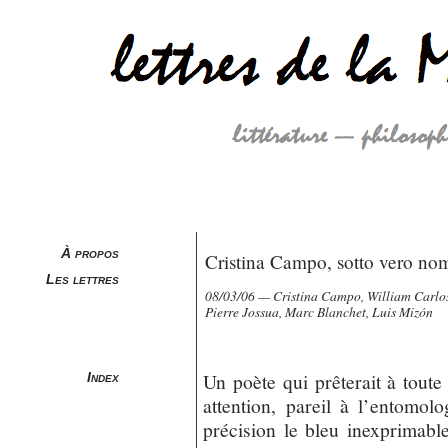
À propos
Cristina Campo, sotto vero nom
Les lettres
08/03/06 — Cristina Campo, William Carlos
Pierre Jossua, Marc Blanchet, Luis Mizón
Un poète qui prêterait à toute
Index
attention, pareil à l’entomol
précision le bleu inexprimable