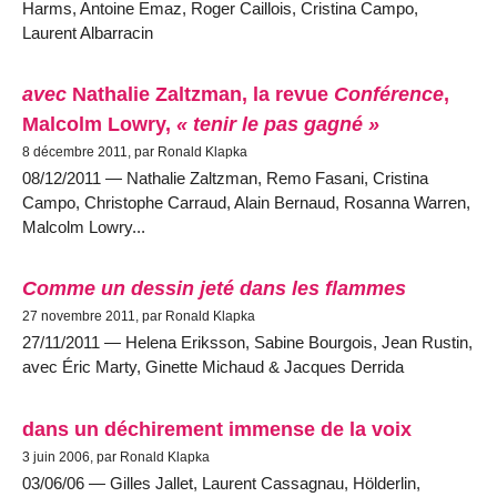
Harms, Antoine Emaz, Roger Caillois, Cristina Campo,
Laurent Albarracin
avec
Nathalie Zaltzman, la revue
Conférence
,
Malcolm Lowry,
« tenir le pas gagné »
8 décembre 2011, par Ronald Klapka
08/12/2011 — Nathalie Zaltzman, Remo Fasani, Cristina
Campo, Christophe Carraud, Alain Bernaud, Rosanna Warren,
Malcolm Lowry...
Comme un dessin jeté dans les flammes
27 novembre 2011, par Ronald Klapka
27/11/2011 — Helena Eriksson, Sabine Bourgois, Jean Rustin,
avec Éric Marty, Ginette Michaud & Jacques Derrida
dans un déchirement immense de la voix
3 juin 2006, par Ronald Klapka
03/06/06 — Gilles Jallet, Laurent Cassagnau, Hölderlin,