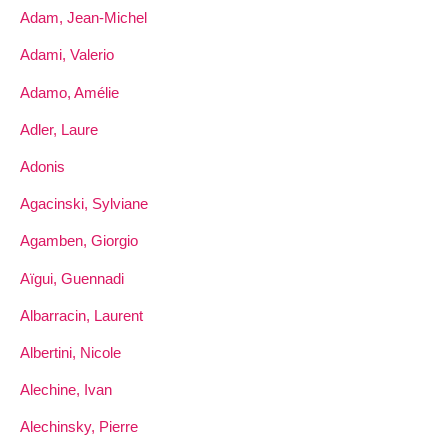
Adam, Jean-Michel
Adami, Valerio
Adamo, Amélie
Adler, Laure
Adonis
Agacinski, Sylviane
Agamben, Giorgio
Aïgui, Guennadi
Albarracin, Laurent
Albertini, Nicole
Alechine, Ivan
Alechinsky, Pierre