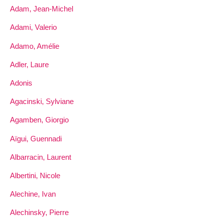
Adam, Jean-Michel
Adami, Valerio
Adamo, Amélie
Adler, Laure
Adonis
Agacinski, Sylviane
Agamben, Giorgio
Aïgui, Guennadi
Albarracin, Laurent
Albertini, Nicole
Alechine, Ivan
Alechinsky, Pierre