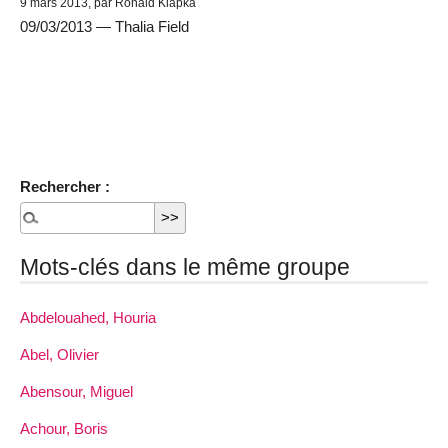
9 mars 2013, par Ronald Klapka
09/03/2013 — Thalia Field
Rechercher :
Mots-clés dans le même groupe
Abdelouahed, Houria
Abel, Olivier
Abensour, Miguel
Achour, Boris