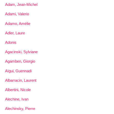
Adam, Jean-Michel
Adami, Valerio
Adamo, Amélie
Adler, Laure
Adonis
Agacinski, Sylviane
Agamben, Giorgio
Aïgui, Guennadi
Albarracin, Laurent
Albertini, Nicole
Alechine, Ivan
Alechinsky, Pierre