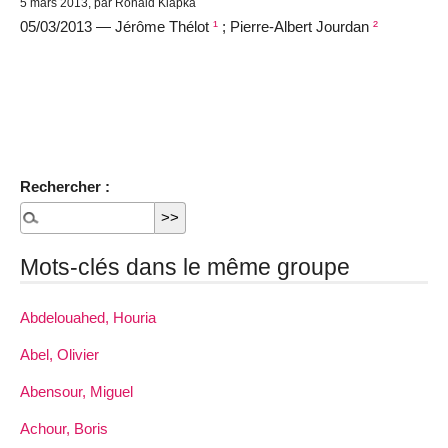
5 mars 2013, par Ronald Klapka
05/03/2013 — Jérôme Thélot
¹
; Pierre-Albert Jourdan
²
Rechercher :
Mots-clés dans le même groupe
Abdelouahed, Houria
Abel, Olivier
Abensour, Miguel
Achour, Boris