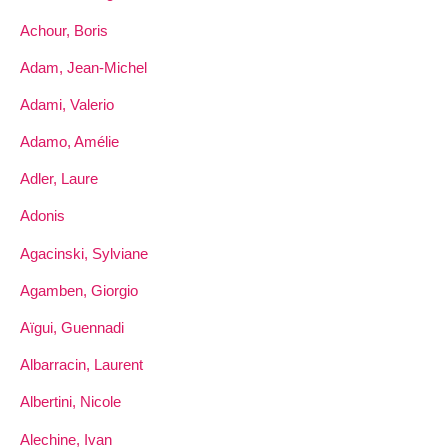
Achour, Boris
Adam, Jean-Michel
Adami, Valerio
Adamo, Amélie
Adler, Laure
Adonis
Agacinski, Sylviane
Agamben, Giorgio
Aïgui, Guennadi
Albarracin, Laurent
Albertini, Nicole
Alechine, Ivan