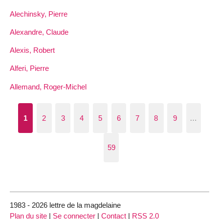
Alechinsky, Pierre
Alexandre, Claude
Alexis, Robert
Alferi, Pierre
Allemand, Roger-Michel
1
2
3
4
5
6
7
8
9
…
59
1983 - 2026 lettre de la magdelaine
Plan du site
|
Se connecter
|
Contact
|
RSS 2.0