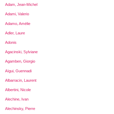
Adam, Jean-Michel
Adami, Valerio
Adamo, Amélie
Adler, Laure
Adonis
Agacinski, Sylviane
Agamben, Giorgio
Aïgui, Guennadi
Albarracin, Laurent
Albertini, Nicole
Alechine, Ivan
Alechinsky, Pierre