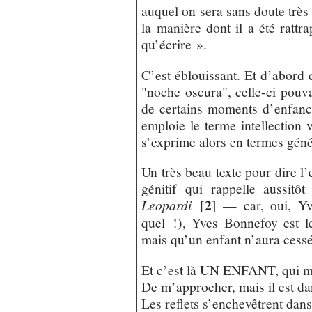
auquel on sera sans doute très
la manière dont il a été rattra
qu’écrire ».
C’est éblouissant. Et d’abord 
"noche oscura", celle-ci pouvan
de certains moments d’enfanc
emploie le terme intellection
s’exprime alors en termes géné
Un très beau texte pour dire 
génitif qui rappelle aussitô
2
Leopardi
[
]
— car, oui, Yve
quel !), Yves Bonnefoy est le
mais qu’un enfant n’aura cessé
Et c’est là UN ENFANT, qui 
De m’approcher, mais il est da
Les reflets s’enchevêtrent dans