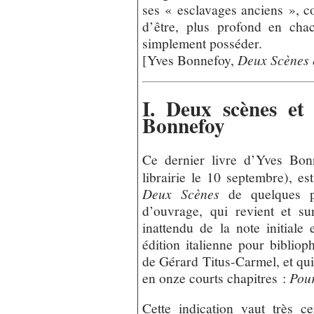
ses « esclavages anciens », c
d’être, plus profond en cha
simplement posséder.
[Yves Bonnefoy,
Deux Scènes e
I. Deux scènes et 
Bonnefoy
Ce dernier livre d’Yves Bonn
librairie le 10 septembre), est
Deux Scènes
de quelques 
d’ouvrage, qui revient et su
inattendu de la note initiale
édition italienne pour bibliop
de Gérard Titus-Carmel, et qui
en onze courts chapitres :
Pou
Cette indication vaut très c