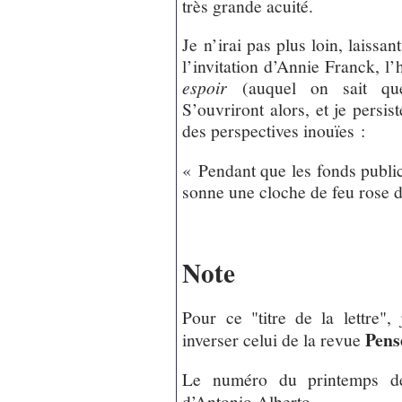
très grande acuité.
Je n’irai pas plus loin, laissan
l’invitation d’Annie Franck, 
espoir
(auquel on sait que 
S’ouvriront alors, et je persis
des perspectives inouïes :
« Pendant que les fonds publics
sonne une cloche de feu rose d
Note
Pour ce "titre de la lettre"
Pens
inverser celui de la revue
Le numéro du printemps d
d’Antonio Alberto