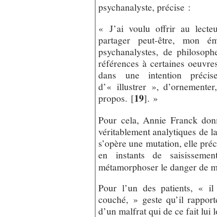
psychanalyste, précise :
« J’ai voulu offrir au lecteu
partager peut-être, mon ém
psychanalystes, de philosophe
références à certaines oeuvres 
dans une intention préc
d’« illustrer », d’ornementer
19
propos.
[
]
. »
Pour cela, Annie Franck donn
véritablement analytiques de l
s’opère une mutation, elle préc
en instants de saisissemen
métamorphoser le danger de mo
Pour l’un des patients, « i
couché, » geste qu’il rapport
d’un malfrat qui de ce fait lui