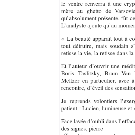
le ventre renverra à une crypt
mère au ghetto de Varsovie)
qu’absolument présente, fût-ce 
L’analyste ajoute qu’au moment
« La beauté apparaît tout à co
tout détruire, mais soudain 
retisse la vie, la retisse dans l
Et l’auteur d’ouvrir une médit
Boris Taslitzky, Bram Van V
Meltzer en particulier, avec à
rencontre, d’éveil des sensatio
Je reprends volontiers l’exe
patient : Lucien, lumineuse et 
Face lavée d’oubli dans l’effa
des signes, pierre