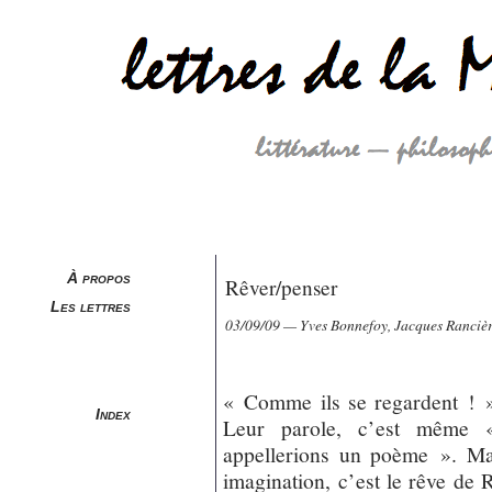
À propos
Rêver/penser
Les lettres
03/09/09 — Yves Bonnefoy, Jacques Rancière
« Comme ils se regardent ! »,
Index
Leur parole, c’est même
appellerions un poème ». Man
imagination, c’est le rêve de