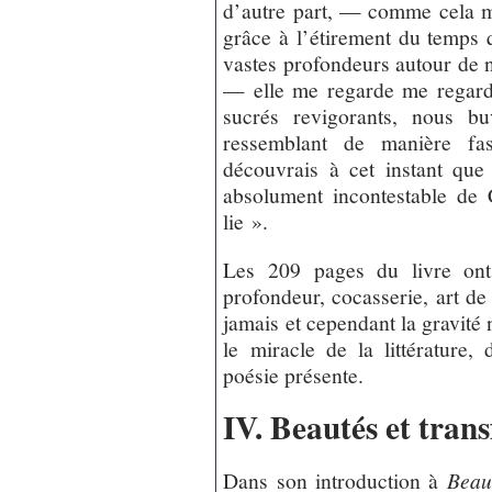
d’autre part, — comme cela m
grâce à l’étirement du temps q
vastes profondeurs autour de
— elle me regarde me regardan
sucrés revigorants, nous bu
ressemblant de manière fa
découvrais à cet instant que
absolument incontestable de
lie ».
Les 209 pages du livre ont 
profondeur, cocasserie, art de
jamais et cependant la gravité n
le miracle de la littérature
poésie présente.
IV. Beautés et tran
Dans son introduction à
Beaut