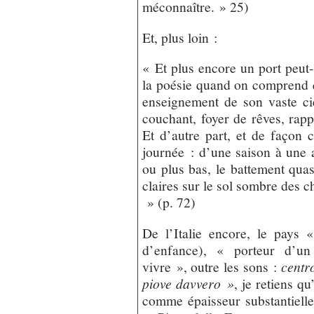
méconnaître. » 25)
Et, plus loin :
« Et plus encore un port peut-i
la poésie quand on comprend 
enseignement de son vaste cie
couchant, foyer de rêves, rapp
Et d’autre part, et de façon c
journée : d’une saison à une au
ou plus bas, le battement quas
claires sur le sol sombre des 
» (p. 72)
De l’Italie encore, le pays 
d’enfance), « porteur d’un
vivre », outre les sons :
centro
piove davvero »
, je retiens q
comme épaisseur substantielle,