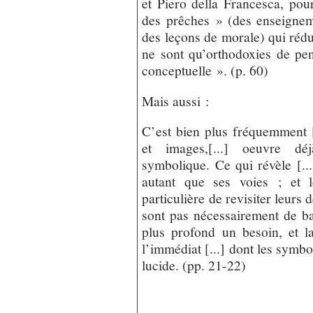
et Piero della Francesca, pour
des prêches » (des enseigneme
des leçons de morale) qui rédui
ne sont qu’orthodoxies de pe
conceptuelle ». (p. 60)
Mais aussi :
C’est bien plus fréquemment 
et images,[...] oeuvre dé
symbolique. Ce qui révèle [..
autant que ses voies ; et 
particulière de revisiter leurs
sont pas nécessairement de ba
plus profond un besoin, et la
l’immédiat [...] dont les symbol
lucide. (pp. 21-22)