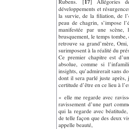
17
Rubens.
[
]
Allégories de
développements et résurgences 
la survie, de la filiation, de 
peau de chagrin, s’impose l’é
manifestée par une scène, l
brusquement, le temps tombe, et
retrouve sa grand’mère, Omi, 
surimposent à la réalité du pré
Ce premier chapitre est d’un
absolue, comme si l’infamili
insights, qu’admirerait sans do
dont il sera parlé juste après, 
certitude d’être en ce lieu à l’e
« elle me regarde avec raviss
ravissement d’une part comm
qui la regarde avec béatitude,
de telle façon que des deux vi
appelle beauté,