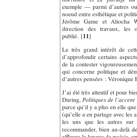
exemple — parmi d’autres ou
noeud entre esthétique et polit
Jérôme Game et Aliocha Wa
direction des travaux, les 
11
publié.
[
]
Le très grand intérêt de cett
d’approfondir certains aspect
de la contester vigoureusemen
qui concerne politique et dé
d’autres pensées : Véronique 
J’ai été très attentif et pour b
During,
Politiques de l’accent
parce qu’il y a plus en elle que
(qu’elle a en partage avec les a
les uns que les autres sur 
recommander, bien au-delà de
affleure la langue de poésie, un