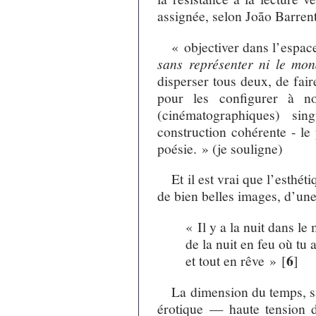
assignée, selon João Barrent
« objectiver dans l’espac
sans représenter ni le mon
disperser tous deux, de fair
pour les configurer à n
(cinématographiques) sin
construction cohérente - le
poésie. » (je souligne)
Et il est vrai que l’esth
de bien belles images, d’une 
« Il y a la nuit dans le
de la nuit en feu où tu 
6
et tout en rêve »
[
]
La dimension du temps, sa 
érotique — haute tension