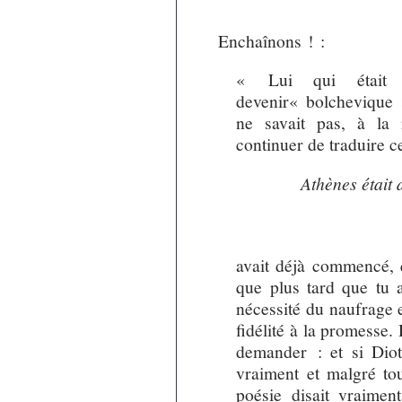
Enchaînons ! :
« Lui qui était 
devenir« bolchevique »
ne savait pas, à la
continuer de traduire ce
xxxxxxxx
Athènes était
xxxxxxxxxxxxxxxxxxxx
xxxxxxxxxxxxxxxxxx
avait déjà commencé, q
que plus tard que tu 
nécessité du naufrage e
fidélité à la promesse
demander : et si Diot
vraiment et malgré to
poésie disait vraimen