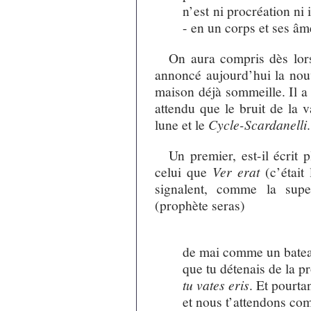
n’est ni procréation ni
- en un corps et ses âm
On aura compris dès lors
annoncé aujourd’hui la nouv
maison déjà sommeille. Il a 
attendu que le bruit de la v
lune et le
Cycle-Scardanelli
Un premier, est-il écrit 
celui que
Ver erat
(c’étai
signalent, comme la sup
(prophète seras)
xxxxxxxxxxxxxxxxxx
de mai comme un bateau
que tu détenais de la p
tu vates eris
. Et pourta
et nous t’attendons co