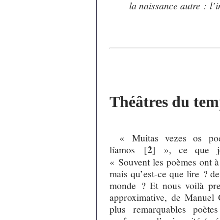
la naissance autre : l
Théâtres du te
« Muitas vezes os po
2
líamos
[
]
», ce que je 
« Souvent les poèmes ont à 
mais qu’est-ce que lire ? de
monde ? Et nous voilà pres
approximative, de Manuel 
plus remarquables poètes