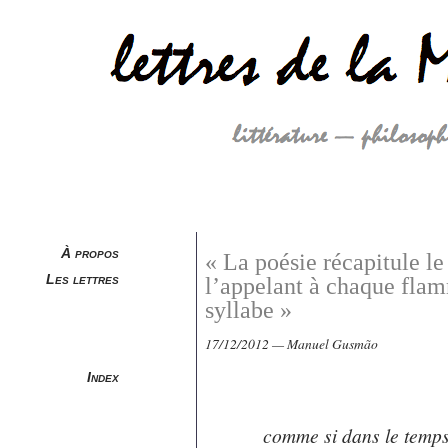
À propos
« La poésie récapitule l
Les lettres
l’appelant à chaque fla
syllabe »
17/12/2012 — Manuel Gusmão
Index
de mille autres désir
comme si dans le temps 