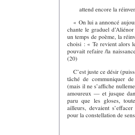
attend encore la réinven
« On lui a annoncé aujou
chante le graduel d’Aliénor 
un temps de poème, la réinv
choisi : « Te revient alors 
pouvait refaire /la naissan
(20)
C’est juste ce désir (puiss
tâché de communiquer de 
(mais il ne s’affiche nulleme
amoureux — et jusque dans
paru que les gloses, toute
ailleurs, devaient s’efface
pour la constellation de sens 