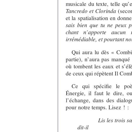
musicale du texte, telle qu’
Tancredo et Clorinda
(secon
et la spatialisation en donn
sais bien que tu ne peux p
chant n’apporte aucun r
irrémédiable, et pourtant n
Qui aura lu dès « Combi
partie), n’aura pas manqué
où tombent les eaux et s’él
de ceux qui répètent Il Com
Ce qui spécifie le po
Énergie, il faut le dire, 
l’échange, dans des dialog
pour notre temps. Lisez ! :
xxxxxxx
Lis les trois s
dit-il