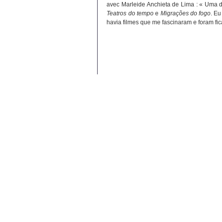
avec Marleide Anchieta de Lima : « Uma d
Teatros do tempo
e
Migrações do fogo
. Eu
havia filmes que me fascinaram e foram fi