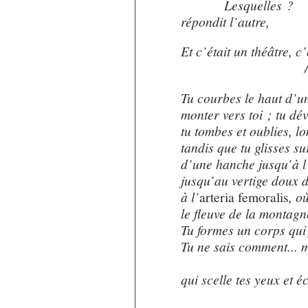
xxxxxxx
Lesquelles ?
répondit l’autre,
Et c’était un théâtre, c’
xxxxxxxxxxxxxxxxxxxx
Tu courbes le haut d’un
monter vers toi ; tu dé
tu tombes et oublies, l
tandis que tu glisses su
d’une hanche jusqu’à l’
jusqu’au vertige doux d
à l’
arteria femoralis
, o
le fleuve de la montagne
Tu formes un corps qui f
Tu ne sais comment... m
xxxxxxxxxxxxxxxxxxxx
qui scelle tes yeux et éc