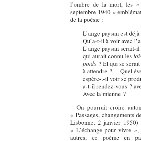
l’ombre de la mort, les 
septembre 1940 » emblématiq
de la poésie :
L’ange paysan est déjà 
Qu’a-t-il à voir avec l’
L’ange paysan serait-i
qui aurait connu les
loi
poids
? Et qui se serait
à attendre ?..., Quel é
espère-t-il voir se pro
a-t-il rendez-vous ? av
Avec la mienne ?
On pourrait croire auton
« Passages, changements de 
Lisbonne, 2 janvier 1950) 
« L’échange pour vivre », 
autres, ce poème en part