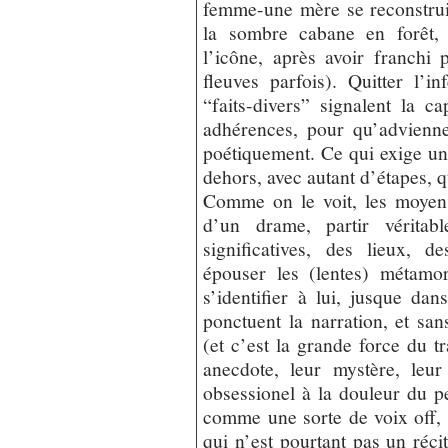
femme-une mère se reconstruit
la sombre cabane en forêt, 
l’icône, après avoir franchi 
fleuves parfois). Quitter l’i
“faits-divers” signalent la c
adhérences, pour qu’advienne
poétiquement. Ce qui exige u
dehors, avec autant d’étapes, q
Comme on le voit, les moyens 
d’un drame, partir vérita
significatives, des lieux, d
épouser les (lentes) métamo
s’identifier à lui, jusque da
ponctuent la narration, et san
(et c’est la grande force du tr
anecdote, leur mystère, leur
obsessionel à la douleur du pe
comme une sorte de voix off, 
qui n’est pourtant pas un réc