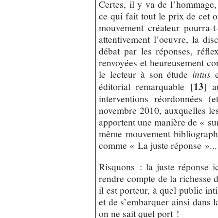
Certes, il y va de l’hommage, 
ce qui fait tout le prix de cet
mouvement créateur pourra-t-
attentivement l’oeuvre, la di
débat par les réponses, réfle
renvoyées et heureusement cons
le lecteur à son étude
intus
13
éditorial remarquable
[
]
au
interventions réordonnées (
novembre 2010, auxquelles les
apportent une manière de « sur
même mouvement bibliographie 
comme « La juste réponse »...
Risquons : la juste réponse i
rendre compte de la richesse d
il est porteur, à quel public in
et de s’embarquer ainsi dans la
on ne sait quel port !