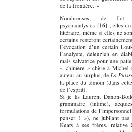
de la frontière. »
Nombreuses, de fait, 
16
psychanalystes
[
]
; elles cr
littéraire, même si elles ne so
certains resteront certainement
l’évocation d’un certain Lou
l’analyste, deleuzien en dia
mais salvatrice pour une patien
« chimère » chère à Michel 
auteur au surplus, de
La Puissa
la place du témoin (dans cette
de l’esprit).
Si je lis Laurent Danon-Boi
grammaire (intime), acqui
formulations de l’impersonnel
penser ! »), ne jubilant pas 
Keats à ses frères, relative