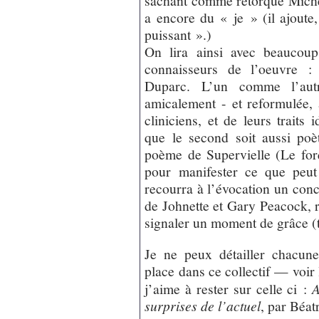
sachant comme rétorque Michel
a encore du « je » (il ajoute
puissant ».)
On lira ainsi avec beaucoup
connaisseurs de l’oeuvre :
Duparc. L’un comme l’autr
amicalement - et reformulée, 
cliniciens, et de leurs traits 
que le second soit aussi poè
poème de Supervielle (Le forç
pour manifester ce que peut 
recourra à l’évocation un conce
de Johnette et Gary Peacock, r
signaler un moment de grâce (t
Je ne peux détailler chacune
place dans ce collectif — voir
j’aime à rester sur celle ci :
A
surprises de l’actuel
, par Béatr