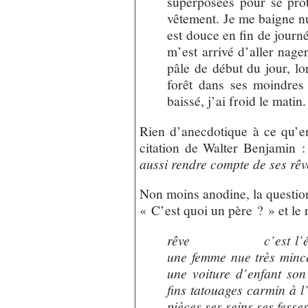
superposées pour se prot
vêtement. Je me baigne nu
est douce en fin de journé
m’est arrivé d’aller nager
pâle de début du jour, lor
forêt dans ses moindres 
baissé, j’ai froid le matin
Rien d’anecdotique à ce qu’en
citation de Walter Benjamin 
aussi rendre compte de ses rêv
Non moins anodine, la question
« C’est quoi un père ? » et le r
rêve c’est l’été dan
une femme nue très mince
une voiture d’enfant son
fins tatouages carmin à l
pièces ses seins ses fesse