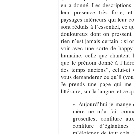
en a donné. Les descriptions 
leur présence très forte, e
paysages intérieurs qui leur 
sont réduits à l’essentiel, ce 
douloureux dont on pressent 
rien n’est jamais certain : si o
voir avec une sorte de happy 
humaine, celle que chantent le
que le prénom donné à l’héro
des temps anciens”, celui-ci
vous demanderez ce qu’il (vous
Je prends une page qui me se
littéraire, sur la langue, et ce q
« Aujourd’hui je mange d
mère ne m’a fait conna
groseilles, confiture au
confiture d’églantines 
m’éloigner de tout cela,