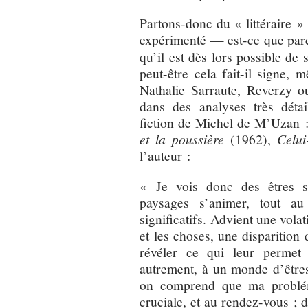
Partons-donc du « littéraire »
expérimenté — est-ce que par
qu’il est dès lors possible de
peut-être cela fait-il signe, 
Nathalie Sarraute, Reverzy o
dans des analyses très déta
fiction de Michel de M’Uzan 
et la poussière
(1962),
Celui
l’auteur :
« Je vois donc des êtres s’
paysages s’animer, tout au
significatifs. Advient une volat
et les choses, une disparition 
révéler ce qui leur permet
autrement, à un monde d’êtres 
on comprend que ma probléma
cruciale, et au rendez-vous ; d