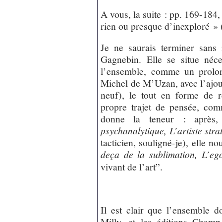
A vous, la suite : pp. 169-184,
rien ou presque d’inexploré 
Je ne saurais terminer sans
Gagnebin. Elle se situe néc
l’ensemble, comme un prolo
Michel de M’Uzan, avec l’ajou
neuf), le tout en forme de r
propre trajet de pensée, com
donne la teneur : aprè
psychanalytique, L’artiste stra
tacticien, souligné-je), elle n
deça de la sublimation, L’ego
vivant de l’art”.
Il est clair que l’ensemble 
Milly, et les éditions Champ