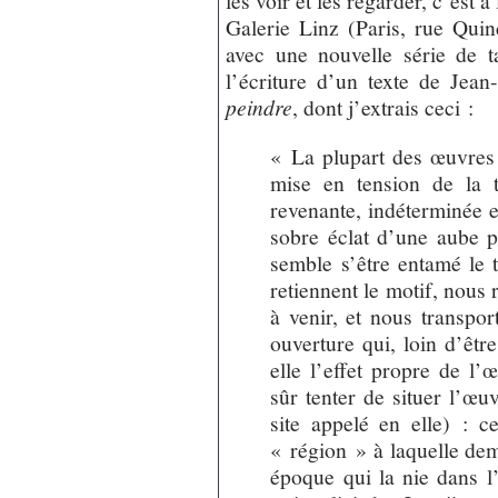
les voir et les regarder, c’est à 
Galerie Linz (Paris, rue Quin
avec une nouvelle série de 
l’écriture d’un texte de Jea
peindre
, dont j’extrais ceci :
« La plupart des œuvres 
mise en tension de la t
revenante, indéterminée e
sobre éclat d’une aube p
semble s’être entamé le t
retiennent le motif, nous 
à venir, et nous transpo
ouverture qui, loin d’êtr
elle l’effet propre de l’œ
sûr tenter de situer l’œu
site appelé en elle) : ce
« région » à laquelle de
époque qui la nie dans l