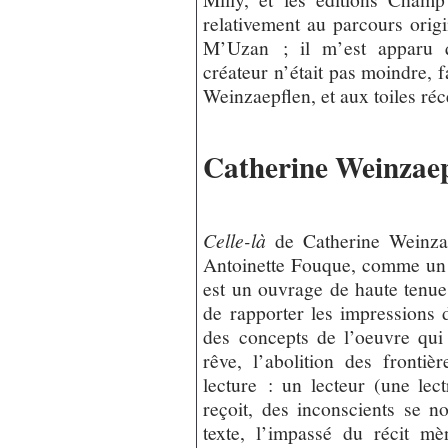
relativement au parcours orig
M’Uzan ; il m’est apparu q
créateur n’était pas moindre, 
Weinzaepflen, et aux toiles ré
Catherine Weinzaep
Celle-là
de Catherine Weinzae
Antoinette Fouque, comme un c
est un ouvrage de haute tenue li
de rapporter les impressions 
des concepts de l’oeuvre qui 
rêve, l’abolition des fronti
lecture : un lecteur (une lect
reçoit, des inconscients se n
texte, l’impassé du récit 