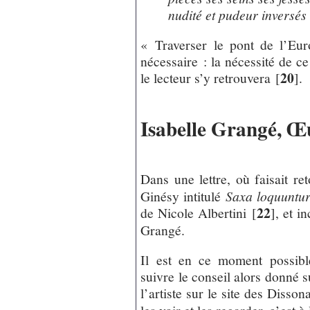
nudité et pudeur inversés
« Traverser le pont de l’Eur
nécessaire : la nécessité de ce
20
le lecteur s’y retrouvera
[
]
.
Isabelle Grangé, Œ
Dans une lettre, où faisait ret
Ginésy intitulé
Saxa loquuntu
22
de Nicole Albertini
[
]
, et i
Grangé.
Il est en ce moment possib
suivre le conseil alors donné 
l’artiste sur le site des Disso