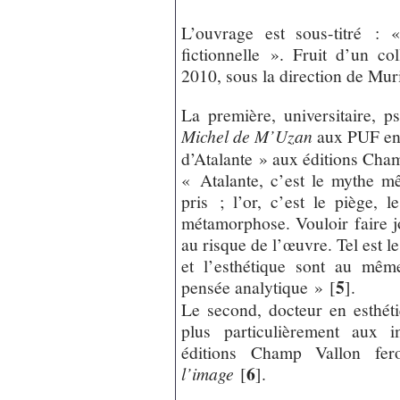
L’ouvrage est sous-titré : 
fictionnelle ». Fruit d’un c
2010, sous la direction de Muri
La première, universitaire, 
Michel de M’Uzan
aux PUF en
d’Atalante » aux éditions Champ
« Atalante, c’est le mythe m
pris ; l’or, c’est le piège, 
métamorphose. Vouloir faire jo
au risque de l’œuvre. Tel est le
et l’esthétique sont au mêm
5
pensée analytique »
[
]
.
Le second, docteur en esthétiq
plus particulièrement aux i
éditions Champ Vallon fer
6
l’image
[
]
.