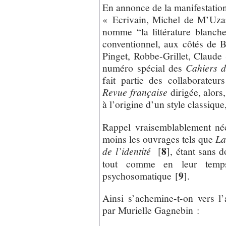
En annonce de la manifestation,
« Ecrivain, Michel de M’Uza
nomme “la littérature blanc
conventionnel, aux côtés de B
Pinget, Robbe-Grillet, Claud
numéro spécial des
Cahiers 
fait partie des collaborateur
Revue française
dirigée, alors
à l’origine d’un style classique
Rappel vraisemblablement néce
moins les ouvrages tels que
La
8
de l’identité
[
]
, étant sans 
tout comme en leur temps 
9
psychosomatique
[
]
.
Ainsi s’achemine-t-on vers l
par Murielle Gagnebin :