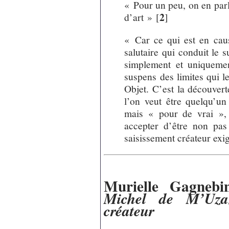
« Pour un peu, on en par
2
d’art »
[
]
« Car ce qui est en cau
salutaire qui conduit le s
simplement et uniquement
suspens des limites qui l
Objet. C’est la découvert
l’on veut être quelqu’un
mais « pour de vrai », 
accepter d’être non pa
saisissement créateur exi
Murielle Gagnebin
Michel de M’Uzan
créateur