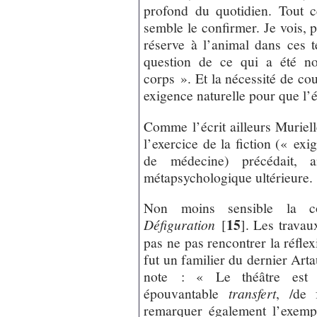
profond du quotidien. Tout 
semble le confirmer. Je vois, p
réserve à l’animal dans ces t
question de ce qui a été no
corps ». Et la nécessité de co
exigence naturelle pour que l’
Comme l’écrit ailleurs Muriel
l’exercice de la fiction (« exi
de médecine) précédait, ant
métapsychologique ultérieure.
Non moins sensible la c
15
Défiguration
[
]
. Les trava
pas ne pas rencontrer la réfle
fut un familier du dernier Arta
note : « Le théâtre est 
épouvantable
transfert
, /de 
remarquer également l’exemp