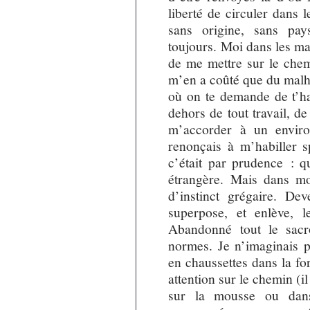
liberté de circuler dans 
sans origine, sans pa
toujours. Moi dans les ma
de me mettre sur le chemi
m’en a coûté que du malhe
où on te demande de t’hab
dehors de tout travail, d
m’accorder à un enviro
renonçais à m’habiller 
c’était par prudence :
étrangère. Mais dans mo
d’instinct grégaire. D
superpose, et enlève, 
Abandonné tout le sacro
normes. Je n’imaginais p
en chaussettes dans la for
attention sur le chemin (i
sur la mousse ou dans