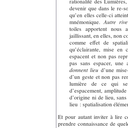
rationalité des Lumières
devenir que dans le re-so
qu’en elles celle-ci attein
mnémonique.
Autre rive
toiles apportent nous 
jaillissant, en elles, non
comme effet de spatialis
qu’éclairante, mise en 
espacent et non pas repr
pas sans espacer, une a
donnent lieu
d’une mise-
d’un geste et non pas ren
lumière de ce qui se 
d’espacement, amplitude 
d’origine ni de lieu, san
lieu : spatialisation élém
Et pour autant inviter à lire c
prendre connaissance de quel