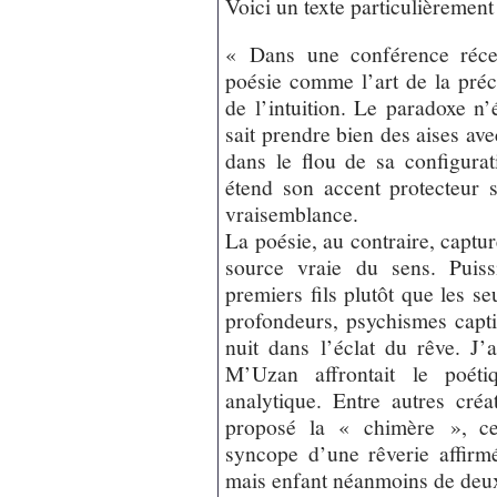
Voici un texte particulièremen
« Dans une conférence récen
poésie comme l’art de la préc
de l’intuition. Le paradoxe n’
sait prendre bien des aises avec
dans le flou de sa configurat
étend son accent protecteur 
vraisemblance.
La poésie, au contraire, captu
source vraie du sens. Puiss
premiers fils plutôt que les se
profondeurs, psychismes capti
nuit dans l’éclat du rêve. J
M’Uzan affrontait le poéti
analytique. Entre autres créa
proposé la « chimère », cet
syncope d’une rêverie affirmé
mais enfant néanmoins de deux