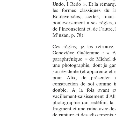
Undo, I Redo ». Et la remarque
les formes classiques du la
Bouleversées, certes, ma
bouleversement a ses règles, c
de l’inconscient et, de l’autre,
M’uzan, p. 78)
Ces règles, je les retrouve
Geneviève Guétemme : « Al
paraphrénique » de Michel d
une photographie, dont je ga
son évidente (et apparente et re
pour Alix, de présenter u
construction de soi comme tr
double. A la fois avant et
vacillement-saisissement d’Ali
photographie qui redéfinit 
fragment et une ruine avec des
de rupture et des glissements 