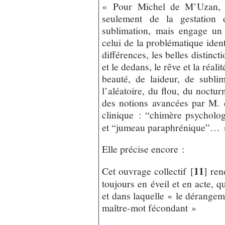
« Pour Michel de M’Uzan, l’
seulement de la gestation d
sublimation, mais engage un
celui de la problématique ident
différences, les belles distincti
et le dedans, le rêve et la réali
beauté, de laideur, de subli
l’aléatoire, du flou, du noctu
des notions avancées par M.
clinique : “chimère psycholo
et “jumeau paraphrénique”… 
Elle précise encore :
11
Cet ouvrage collectif
[
]
ren
toujours en éveil et en acte,
et dans laquelle « le dérangem
maître-mot fécondant »