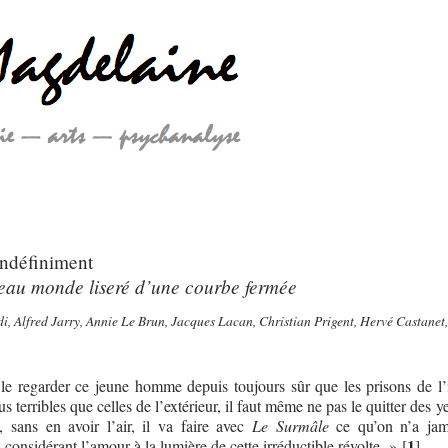
ndéfiniment
eau monde liseré d’une courbe fermée
, Alfred Jarry, Annie Le Brun, Jacques Lacan, Christian Prigent, Hervé Castanet,
 le regarder ce jeune homme depuis toujours sûr que les prisons de l’i
s terribles que celles de l’extérieur, il faut même ne pas le quitter des 
 sans en avoir l’air, il va faire avec
Le Surmâle
ce qu’on n’a jama
1
considérant l’amour à la lumière de cette irréductible révolte. »
[
]