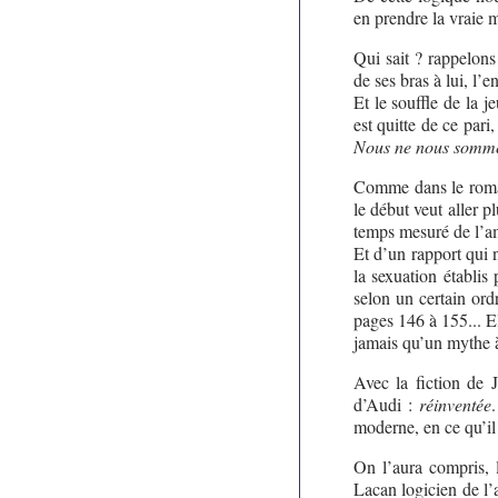
en prendre la vraie 
Qui sait ? rappelons
de ses bras à lui, l’en
Et le souffle de la j
est quitte de ce par
Nous ne nous sommes
Comme dans le roman,
le début veut aller p
temps mesuré de l’a
Et d’un rapport qui 
la sexuation établis
selon un certain ord
pages 146 à 155... E
jamais qu’un mythe 
Avec la fiction de 
d’Audi :
réinventée
moderne, en ce qu’il f
On l’aura compris, l
Lacan logicien de l’