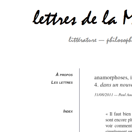
À propos
anamorphoses, i
Les lettres
dans un nouv
4.
31/08/2011 — Paul Audi
Index
« Il faut bien
sont encore plu
voir comment,
simplement en 