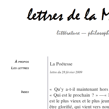
À propos
La Poétesse
Les lettres
lettre du 28 février 2009
« Qu’y a-t-il maintenant ho
Index
« Qui est le prochain ? » —« 
est le plus vieux et le plus j
être glorifié, qui vient vers 