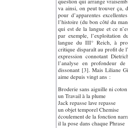
question qui arrange vraisem
va ainsi, on peut trouver ça, 
pour d’apparentes excellentes
l’histoire (du bon côté du ma
qui est de la langue et ce n’
par exemple, l’exploitation 
langue du III° Reich, à pro
critique disparaît au profit de
expression connotant Dietri
l’analyse en profondeur de 
dissonant [3]. Mais Liliane G
aime depuis vingt ans :
Broderie sans aiguille ni coton
un Travail à la plume
Jack repasse lave repasse
un objet temporel Chemise
écoulement de la fonction narr
il la pose dans chaque Phrase