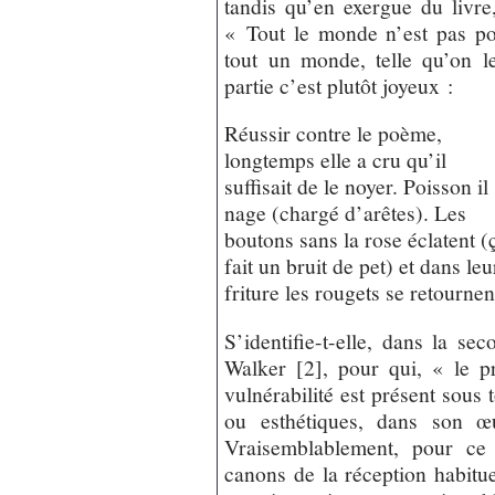
tandis qu’en exergue du livre
« Tout le monde n’est pas poè
tout un monde, telle qu’on le/
partie c’est plutôt joyeux :
Réussir contre le poème,
longtemps elle a cru qu’il
suffisait de le noyer. Poisson il
nage (chargé d’arêtes). Les
boutons sans la rose éclatent (
fait un bruit de pet) et dans leu
friture les rougets se retournen
S’identifie-t-elle, dans la se
Walker [2], pour qui, « le p
vulnérabilité est présent sous 
ou esthétiques, dans son 
Vraisemblablement, pour ce 
canons de la réception habitue