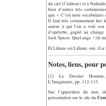
du ciel (l’éditeur) et à Nathali
bien d’autres très certaineme
que « C’est mon vocabulaire q
Il faut très certainement lier 
auteur à qui l’on a volé son
d’opérette, gagné au change
Jack Spicer. Quel ange ! (le mi
Et Liliane est Liliane, oui. (La
Notes, liens, pour 
[1] Le Dernier Homme, 
L’Imaginaire, pp. 112-113.
Sur l’apparition du mot, d
Cent
présentation sur le site du