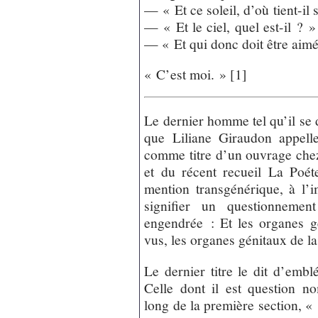
— « Et ce soleil, d’où tient-i
— « Et le ciel, quel est-il ? 
— « Et qui donc doit être aim
« C’est moi. » [1]
Le dernier homme tel qu’il se di
que Liliane Giraudon appel
comme titre d’un ouvrage chez
et du récent recueil La Poé
mention transgénérique, à l
signifier un questionnement
engendrée : Et les organes g
vus, les organes génitaux de la
Le dernier titre le dit d’emb
Celle dont il est question no
long de la première section, «