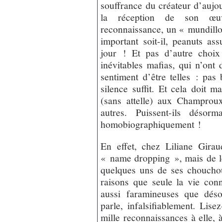
souffrance du créateur d’aujou
la réception de son œuv
reconnaissance, un « mundillo 
important soit-il, peanuts a
jour ! Et pas d’autre choi
inévitables mafias, qui n’ont 
sentiment d’être telles : pas
silence suffit. Et cela doit m
(sans attelle) aux Champroux
autres. Puissent-ils désor
homobiographiquement !
En effet, chez Liliane Gira
« name dropping », mais de lec
quelques uns de ses choucho
raisons que seule la vie conn
aussi faramineuses que déso
parle, infalsifiablement. Lise
mille reconnaissances à elle, 