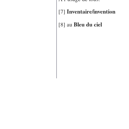
Inventaire/invention
[7]
Bleu du ciel
[8] au