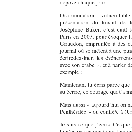
dépose chaque jour
Discrimination, vulnérabil
présentation du travail de 
Joséphine Baker, c’est cuit) l
Paris en 2007, pour évoquer la
Giraudon, empruntée à des car
journal où se mêlent à une puis
écriredessiner, les événemen
avec son crabe », et à parler d
exemple :
Maintenant tu écris parce que 
su écrire, ce courage qui t’a m
Mais aussi « aujourd’hui on ne
Penthésilée » ou confié/e à (U
Je suis ce que j’écris. Ce que
tu n’es pas ce que tu es, langue