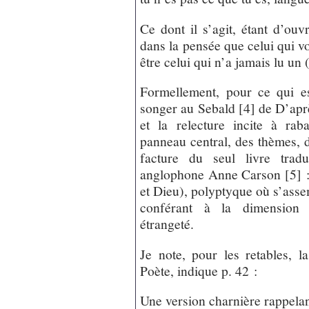
Ce dont il s’agit, étant d’ouv
dans la pensée que celui qui vou
être celui qui n’a jamais lu un 
Formellement, pour ce qui est
songer au Sebald [4] de D’aprè
et la relecture incite à rab
panneau central, des thèmes, d
facture du seul livre trad
anglophone Anne Carson [5] : 
et Dieu), polyptyque où s’asse
conférant à la dimension a
étrangeté.
Je note, pour les retables, l
Poète, indique p. 42 :
Une version charnière rappela