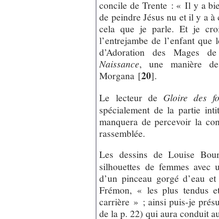
concile de Trente : « Il y a bi
de peindre Jésus nu et il y a à 
cela que je parle. Et je cr
l’entrejambe de l’enfant que
d’Adoration des Mages de 
Naissance
, une manière de
20
Morgana
[
]
.
Le lecteur de
Gloire des f
spécialement de la partie int
manquera de percevoir la cont
rassemblée.
Les dessins de Louise Bour
silhouettes de femmes avec 
d’un pinceau gorgé d’eau et
Frémon, « les plus tendus e
carrière » ; ainsi puis-je pré
de la p. 22) qui aura conduit au 