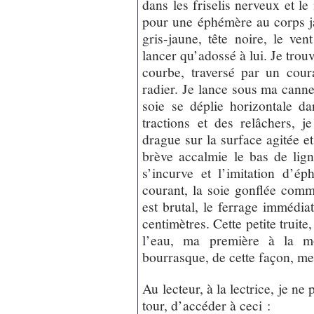
dans les friselis nerveux et le
pour une éphémère au corps jau
gris-jaune, tête noire, le ve
lancer qu’adossé à lui. Je trouv
courbe, traversé par un cour
radier. Je lance sous ma can
soie se déplie horizontale da
tractions et des relâchers, 
drague sur la surface agitée 
brève accalmie le bas de lig
s’incurve et l’imitation d’é
courant, la soie gonflée comm
est brutal, le ferrage immédia
centimètres. Cette petite truit
l’eau, ma première à la m
bourrasque, de cette façon, me 
Au lecteur, à la lectrice, je ne
tour, d’accéder à ceci :