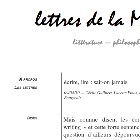
À propos
écrire, lire : sait-on jamais
Les lettres
09/04/10 — Cécile Guilbert, Lucette Finas,
Bourgeois
Mais comme disent les écri
Index
writing » et cette forte senten
question d’ailleurs dépourvu