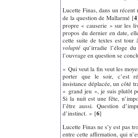
Lucette Finas, dans un récent
4
de la question de Mallarmé
[
propre « causerie » sur les liv
propos du dernier en date, el
cette suite de textes est tour
volupté
qu’irradie l’éloge du p
l’ouvrage en question se conclu
« Qui veut la fin veut les moy
porter que le soir, c’est r
insistance déplacée, un côté tr
« grand jeu », je suis plutôt p
Si la nuit est une fête, n’imp
l’être aussi. Question d’impr
6
d’instinct. »
[
]
Lucette Finas ne s’y est pas tr
entre cette affirmation, qui n’e