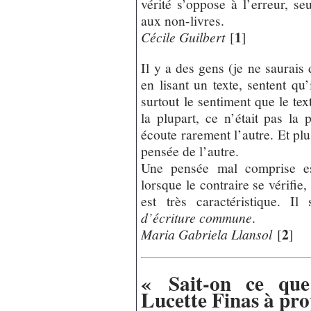
vérité s’oppose à l’erreur, seu
aux non-livres.
1
Cécile Guilbert
[
]
Il y a des gens (je ne saurais
en lisant un texte, sentent qu’
surtout le sentiment que le te
la plupart, ce n’était pas la p
écoute rarement l’autre. Et pl
pensée de l’autre.
Une pensée mal comprise e
lorsque le contraire se vérifie,
est très caractéristique. I
d’écriture commune
.
2
Maria Gabriela Llansol
[
]
« Sait-on ce que
Lucette Finas à pro