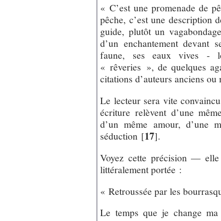
« C’est une promenade de pêc
pêche, c’est une description 
guide, plutôt un vagabondage
d’un enchantement devant se
faune, ses eaux vives - l
« rêveries », de quelques ag
citations d’auteurs anciens ou
Le lecteur sera vite convainc
écriture relèvent d’une mêm
d’un même amour, d’une mêm
17
séduction
[
]
.
Voyez cette précision — elle 
littéralement portée :
« Retroussée par les bourrasques
Le temps que je change ma p