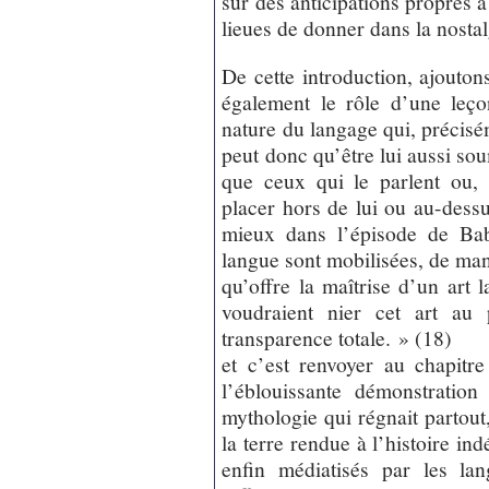
sur des anticipations propres à 
lieues de donner dans la nosta
De cette introduction, ajouto
également le rôle d’une leç
nature du langage qui, précisém
peut donc qu’être lui aussi so
que ceux qui le parlent ou, 
placer hors de lui ou au-dessu
mieux dans l’épisode de Bab
langue sont mobilisées, de mani
qu’offre la maîtrise d’un art 
voudraient nier cet art au 
transparence totale. » (18)
et c’est renvoyer au chapit
l’éblouissante démonstration
mythologie qui régnait partout,
la terre rendue à l’histoire ind
enfin médiatisés par les lan