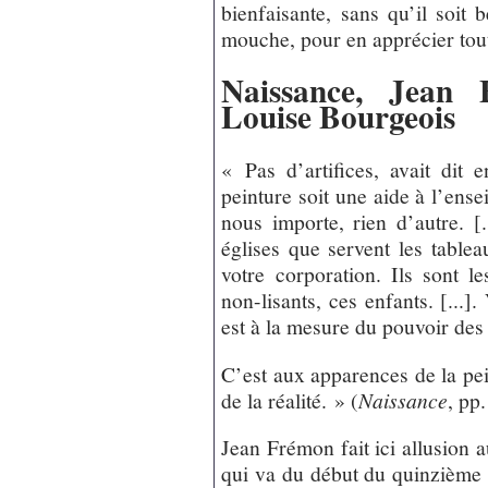
bienfaisante, sans qu’il soit
mouche, pour en apprécier tout
Naissance, Jean 
Louise Bourgeois
« Pas d’artifices, avait dit 
peinture soit une aide à l’ense
nous importe, rien d’autre. [
églises que servent les table
votre corporation. Ils sont l
non-lisants, ces enfants. [...].
est à la mesure du pouvoir des
C’est aux apparences de la pein
de la réalité. » (
Naissance
, pp
Jean Frémon fait ici allusion a
qui va du début du quinzième s