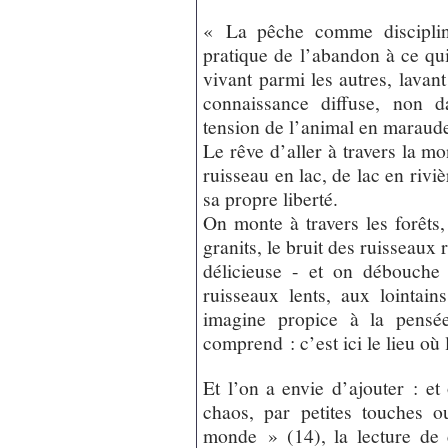
« La pêche comme discipline
pratique de l’abandon à ce qui
vivant parmi les autres, lavant
connaissance diffuse, non 
tension de l’animal en maraud
Le rêve d’aller à travers la m
ruisseau en lac, de lac en riviè
sa propre liberté.
On monte à travers les forêts,
granits, le bruit des ruisseaux 
délicieuse - et on débouche 
ruisseaux lents, aux lointain
imagine propice à la pens
comprend : c’est ici le lieu où
Et l’on a envie d’ajouter : et 
chaos, par petites touches 
monde » (14), la lecture de ce