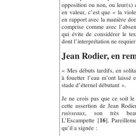
opposition ou non, ou leur(s) 
en valeur, c’est que « la viol
en rapport avec la manière do
comprise comme avec l’absen
qui évite de considérer le t
dont l’interprétation ne requier
Jean Rodier, en rem
« Mes débuts tardifs, en solita
à fouetter l’eau m’ont laissé
stade d’éternel débutant ».
Je ne crois pas que ce soit l
cette assertion de Jean Rodi
ruisseaux
, son très bea
16
L’Escampette
[
]
. Pareillem
qu’il a signée :