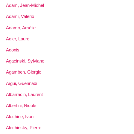
Adam, Jean-Michel
Adami, Valerio
Adamo, Amélie
Adler, Laure
Adonis
Agacinski, Sylviane
Agamben, Giorgio
Aïgui, Guennadi
Albarracin, Laurent
Albertini, Nicole
Alechine, Ivan
Alechinsky, Pierre