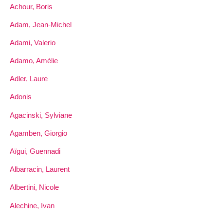
Achour, Boris
Adam, Jean-Michel
Adami, Valerio
Adamo, Amélie
Adler, Laure
Adonis
Agacinski, Sylviane
Agamben, Giorgio
Aïgui, Guennadi
Albarracin, Laurent
Albertini, Nicole
Alechine, Ivan