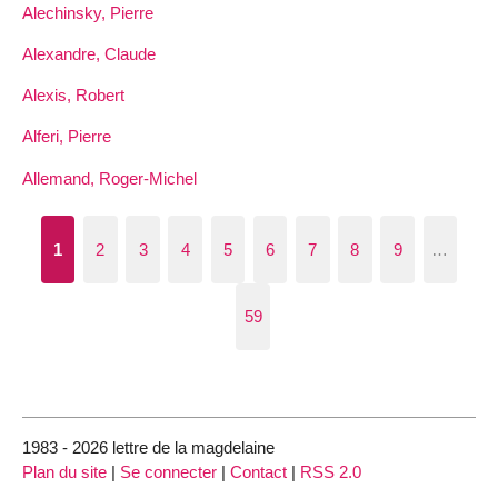
Alechinsky, Pierre
Alexandre, Claude
Alexis, Robert
Alferi, Pierre
Allemand, Roger-Michel
1
2
3
4
5
6
7
8
9
…
59
1983 - 2026 lettre de la magdelaine
Plan du site
|
Se connecter
|
Contact
|
RSS 2.0