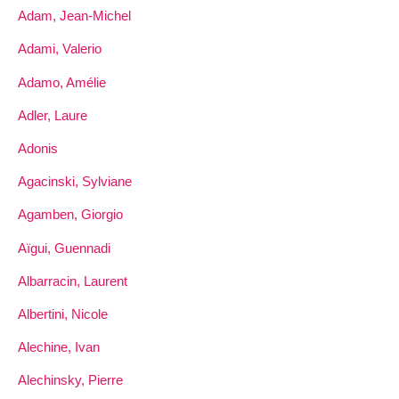
Adam, Jean-Michel
Adami, Valerio
Adamo, Amélie
Adler, Laure
Adonis
Agacinski, Sylviane
Agamben, Giorgio
Aïgui, Guennadi
Albarracin, Laurent
Albertini, Nicole
Alechine, Ivan
Alechinsky, Pierre