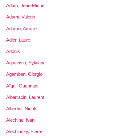
Adam, Jean-Michel
Adami, Valerio
Adamo, Amélie
Adler, Laure
Adonis
Agacinski, Sylviane
Agamben, Giorgio
Aïgui, Guennadi
Albarracin, Laurent
Albertini, Nicole
Alechine, Ivan
Alechinsky, Pierre