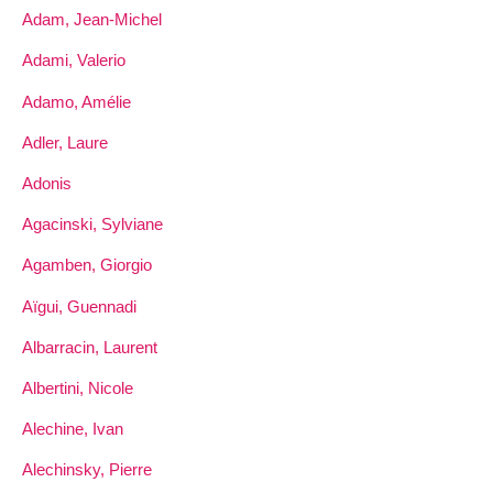
Adam, Jean-Michel
Adami, Valerio
Adamo, Amélie
Adler, Laure
Adonis
Agacinski, Sylviane
Agamben, Giorgio
Aïgui, Guennadi
Albarracin, Laurent
Albertini, Nicole
Alechine, Ivan
Alechinsky, Pierre