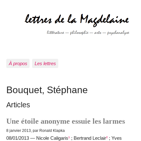
À propos
Les lettres
Bouquet, Stéphane
Articles
Une étoile anonyme essuie les larmes
8 janvier 2013, par Ronald Klapka
08/01/2013 — Nicole Caligaris
¹
; Bertrand Leclair
²
; Yves