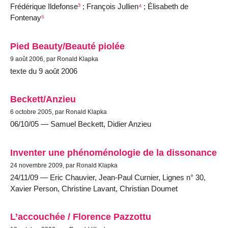
Frédérique Ildefonse
³
; François Jullien
⁴
; Élisabeth de
Fontenay
⁵
Pied Beauty/Beauté piolée
9 août 2006, par Ronald Klapka
texte du 9 août 2006
Beckett/Anzieu
6 octobre 2005, par Ronald Klapka
06/10/05 — Samuel Beckett, Didier Anzieu
Inventer une phénoménologie de la dissonance
24 novembre 2009, par Ronald Klapka
24/11/09 — Eric Chauvier, Jean-Paul Curnier, Lignes n° 30,
Xavier Person, Christine Lavant, Christian Doumet
L’accouchée / Florence Pazzottu