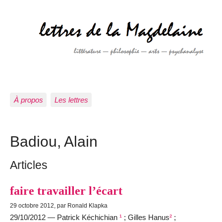
À propos
Les lettres
Badiou, Alain
Articles
faire travailler l’écart
29 octobre 2012, par Ronald Klapka
29/10/2012 — Patrick Kéchichian
¹
; Gilles Hanus
²
;