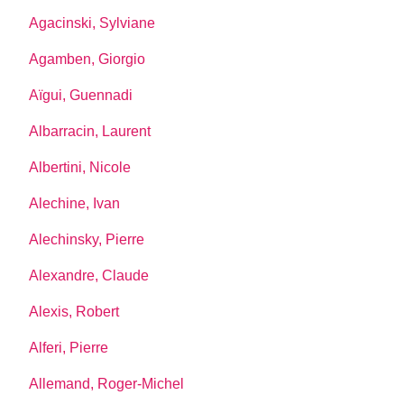
Agacinski, Sylviane
Agamben, Giorgio
Aïgui, Guennadi
Albarracin, Laurent
Albertini, Nicole
Alechine, Ivan
Alechinsky, Pierre
Alexandre, Claude
Alexis, Robert
Alferi, Pierre
Allemand, Roger-Michel