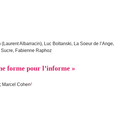
Laurent Albarracin), Luc Boltanski, La Soeur de l’Ange,
 Sucre, Fabienne Raphoz
une forme pour l’informe »
; Marcel Cohen
²