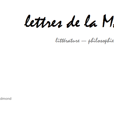
Edmond